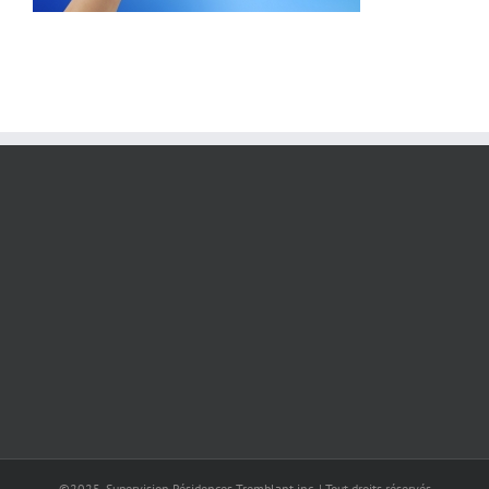
©2025, Supervision Résidences Tremblant inc. | Tout droits réservés