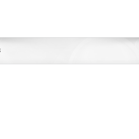
Accueil
Services
5